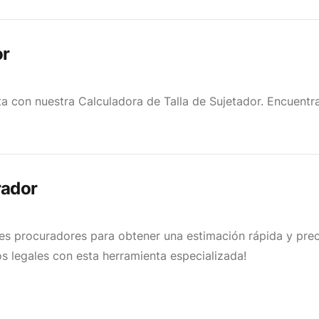
or
ta con nuestra Calculadora de Talla de Sujetador. Encuentra
rador
les procuradores para obtener una estimación rápida y preci
os legales con esta herramienta especializada!