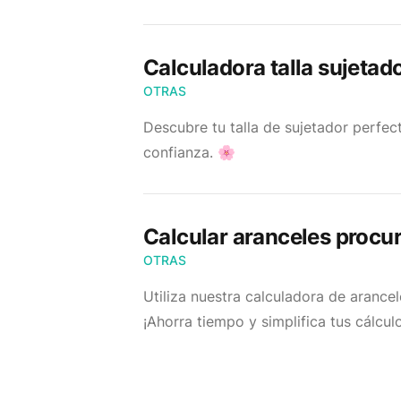
Calculadora talla sujetad
OTRAS
Descubre tu talla de sujetador perfec
confianza. 🌸
Calcular aranceles procu
OTRAS
Utiliza nuestra calculadora de arance
¡Ahorra tiempo y simplifica tus cálcul