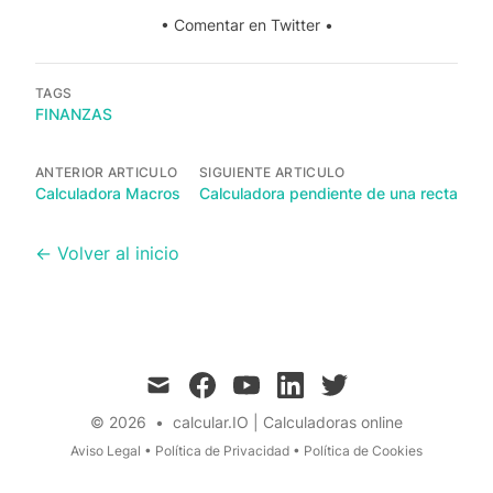
•
Comentar en Twitter
•
TAGS
FINANZAS
ANTERIOR ARTICULO
SIGUIENTE ARTICULO
Calculadora Macros
Calculadora pendiente de una recta
← Volver al inicio
mail
facebook
youtube
linkedin
twitter
© 2026
•
calcular.IO | Calculadoras online
Aviso Legal
•
Política de Privacidad
•
Política de Cookies