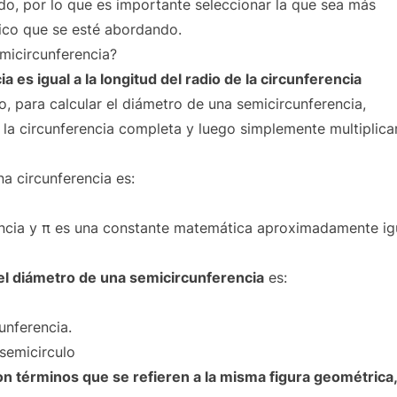
o, por lo que es importante seleccionar la que sea más
ico que se esté abordando.
micircunferencia?
 es igual a la longitud del radio de la circunferencia
to, para calcular el diámetro de una semicircunferencia,
la circunferencia completa y luego simplemente multiplica
na circunferencia es:
erencia y π es una constante matemática aproximadamente ig
 el diámetro de una semicircunferencia
es:
unferencia.
 semicirculo
n términos que se refieren a la misma figura geométrica,