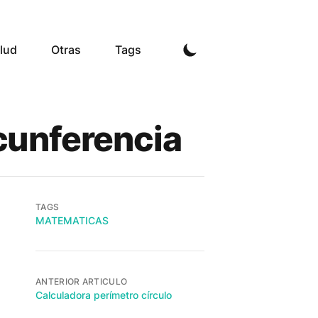
lud
Otras
Tags
cunferencia
TAGS
MATEMATICAS
ANTERIOR ARTICULO
Calculadora perímetro círculo