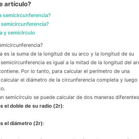
 artículo?
a semicircunferencia?
 semicircunferencia?
a y semicirculo
emicircunferencia?
 es la suma de la longitud de su arco y la longitud de su
semicircunferencia es igual a la mitad de la longitud del ar
ontiene. Por lo tanto, para calcular el perímetro de una
alcular el diámetro de la circunferencia completa y luego
co.
 un semicírculo se puede calcular de dos maneras diferentes
 el doble de su radio (2r)
:
s el diámetro (2r)
: