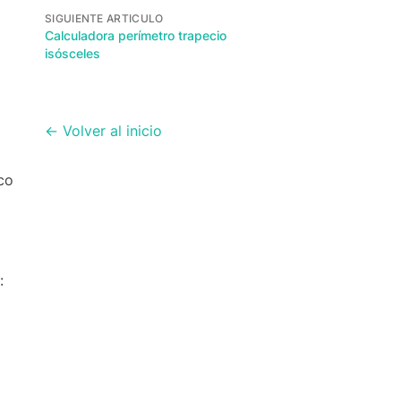
SIGUIENTE ARTICULO
Calculadora perímetro trapecio
isósceles
← Volver al inicio
co
: