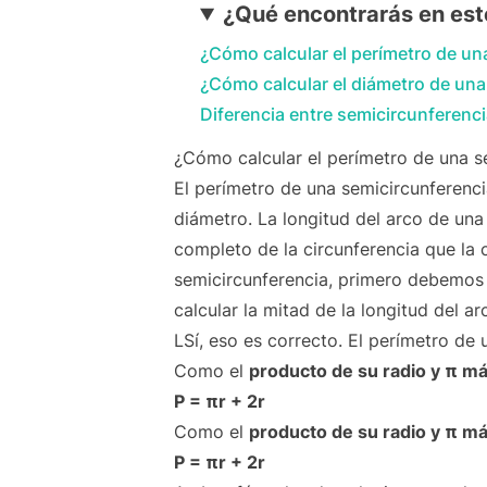
¿Qué encontrarás en este
¿Cómo calcular el perímetro de un
¿Cómo calcular el diámetro de una
Diferencia entre semicircunferenci
¿Cómo calcular el perímetro de una s
El perímetro de una semicircunferencia
diámetro. La longitud del arco de una 
completo de la circunferencia que la c
semicircunferencia, primero debemos c
calcular la mitad de la longitud del ar
LSí, eso es correcto. El perímetro de
Como el
producto de su radio y π más
P = πr + 2r
Como el
producto de su radio y π má
P = πr + 2r