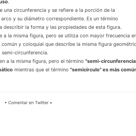
 uso
.
 una circunferencia y se refiere a la porción de la
 arco y su diámetro correspondiente. Es un término
 describir la forma y las propiedades de esta figura.
re a la misma figura, pero se utiliza con mayor frecuencia en
s común y coloquial que describe la misma figura geométric
 semi-circunferencia.
en a la misma figura, pero el término
"semi-circunferencia
mático
mientras que el término
"semicírculo" es más comú
•
Comentar en Twitter
•