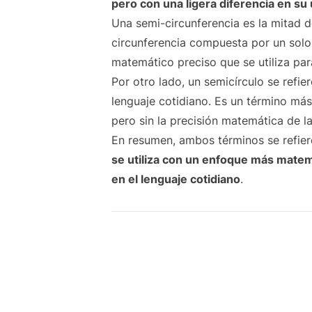
pero con una ligera diferencia en su
Una semi-circunferencia es la mitad de
circunferencia compuesta por un solo
matemático preciso que se utiliza para
Por otro lado, un semicírculo se refie
lenguaje cotidiano. Es un término má
pero sin la precisión matemática de la
En resumen, ambos términos se refier
se utiliza con un enfoque más mate
en el lenguaje cotidiano
.